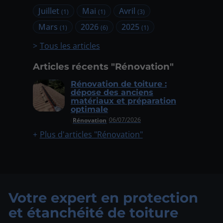
Juillet
Mai
Avril
(1)
(1)
(3)
Mars
2026
2025
(1)
(6)
(1)
Tous les articles
Articles récents "Rénovation"
Rénovation de toiture :
dépose des anciens
matériaux et préparation
optimale
06/07/2026
Rénovation
Plus d'articles "Rénovation"
Votre expert en protection
et étanchéité de toiture