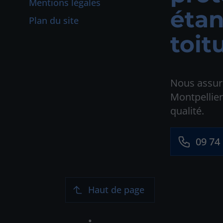
Mentions légales
étan
Plan du site
toit
Nous assuro
Montpellier
qualité.
09 74
Haut de page