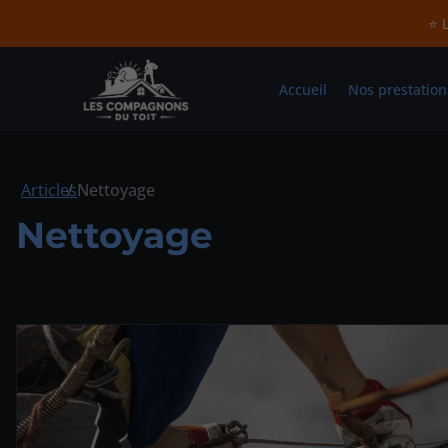
⭐ L
Accueil
Nos prestation
Articles
Nettoyage
Nettoyage