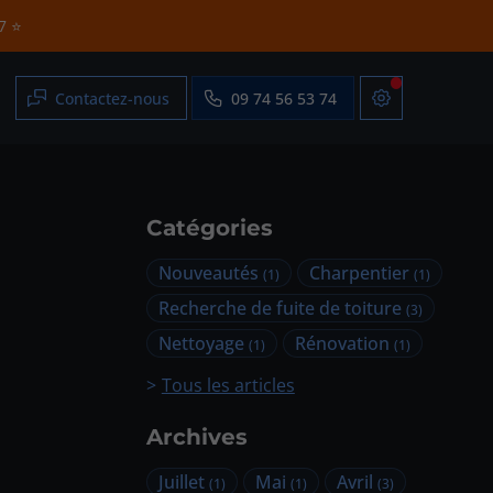
/7 ⭐
Contactez-nous
09 74 56 53 74
Catégories
Nouveautés
Charpentier
(1)
(1)
Recherche de fuite de toiture
(3)
Nettoyage
Rénovation
(1)
(1)
Tous les articles
Archives
Juillet
Mai
Avril
(1)
(1)
(3)