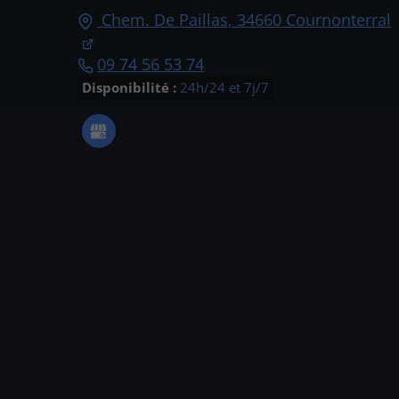
Chem. De Paillas,
34660
Cournonterral
09 74 56 53 74
Disponibilité :
24h/24 et 7j/7