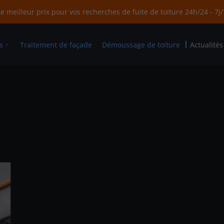
e meilleur prix pour vos recherches de fuite de toiture 24h/24 - 7j
s
Traitement de façade
Démoussage de toiture
Actualités