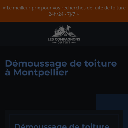
⭐ Le meilleur prix pour vos recherches de fuite de toiture
24h/24 - 7j/7 ⭐
Démoussage de toiture
à Montpellier
Démoussage de toiture