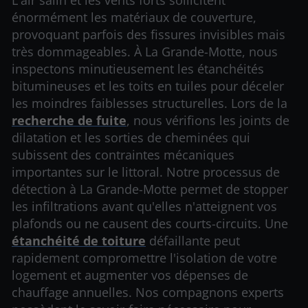
L'air salin et les vents forts sollicitent
énormément les matériaux de couverture,
provoquant parfois des fissures invisibles mais
très dommageables. À La Grande-Motte, nous
inspectons minutieusement les étanchéités
bitumineuses et les toits en tuiles pour déceler
les moindres faiblesses structurelles. Lors de la
recherche de fuite
, nous vérifions les joints de
dilatation et les sorties de cheminées qui
subissent des contraintes mécaniques
importantes sur le littoral. Notre processus de
détection à La Grande-Motte permet de stopper
les infiltrations avant qu'elles n'atteignent vos
plafonds ou ne causent des courts-circuits. Une
étanchéité de toiture
défaillante peut
rapidement compromettre l'isolation de votre
logement et augmenter vos dépenses de
chauffage annuelles. Nos compagnons experts