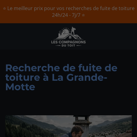
⭐ Le meilleur prix pour vos recherches de fuite de toiture
24h/24 - 7j/7 ⭐
Recherche de fuite de
toiture à La Grande-
Motte