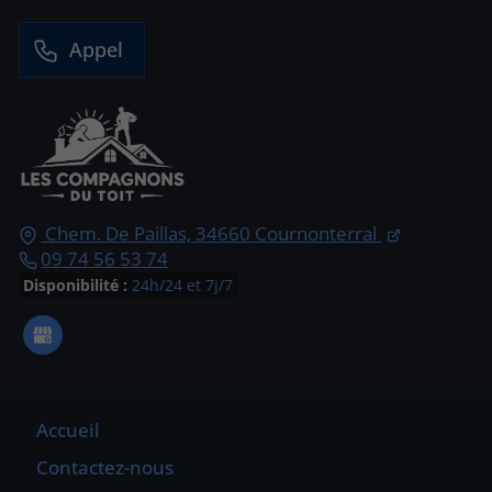
Appel
Chem. De Paillas,
34660
Cournonterral
09 74 56 53 74
Disponibilité :
24h/24 et 7j/7
Accueil
Contactez-nous