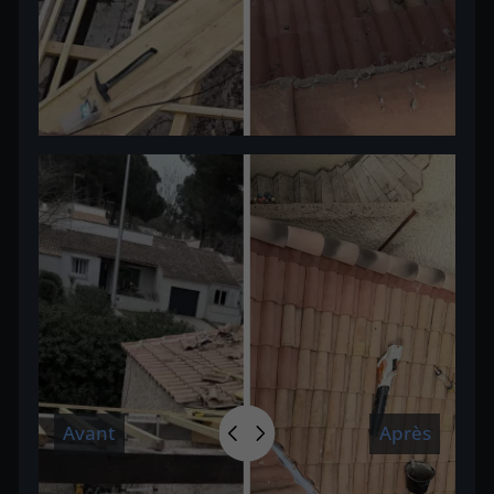
Avant
Après