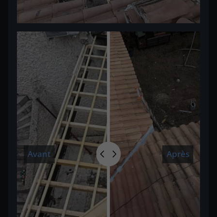
Avant
Après