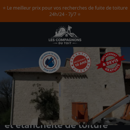
⭐ Le meilleur prix pour vos recherches de fuite de toiture
24h/24 - 7j/7 ⭐
INTERVENTION D'URGENCE 24H/24 7J/7
Votre expert en protection
et étanchéité de toiture